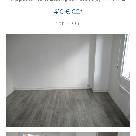
410 €
CC*
REF : 831