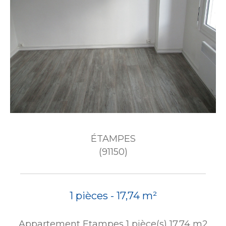
ÉTAMPES
(91150)
1 pièces - 17,74 m²
Appartement Etampes 1 pièce(s) 17.74 m2