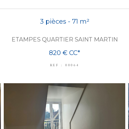
3 pièces - 71 m²
ETAMPES QUARTIER SAINT MARTIN
820 €
CC*
REF : 00064