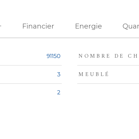
+
Financier
Energie
Quar
NOMBRE DE CH
eurs
91150
MEUBLÉ
3
2