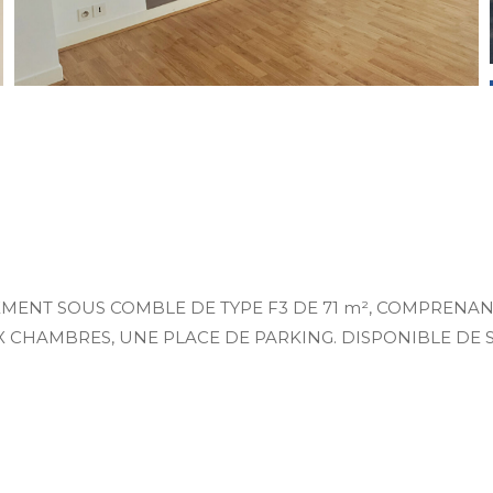
EMENT SOUS COMBLE DE TYPE F3 DE 71 m², COMPRENAN
X CHAMBRES, UNE PLACE DE PARKING. DISPONIBLE DE 