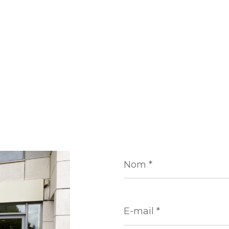
Nom
*
E-
mail
*