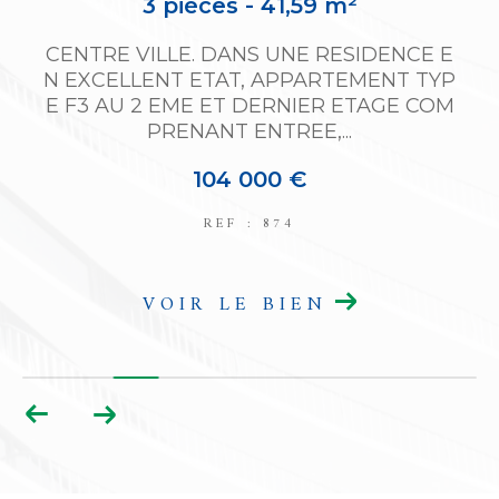
3 pièces - 41,59 m²
a
CENTRE VILLE. DANS UNE RESIDENCE E
p
N EXCELLENT ETAT, APPARTEMENT TYP
E F3 AU 2 EME ET DERNIER ETAGE COM
PRENANT ENTREE,...
104 000 €
REF : 874
VOIR LE BIEN