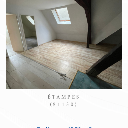
ÉTAMPES
(91150)