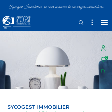
Sycogest Immobilier, au cœur et acteur de vos projets immobiliers
0
Fr
SYCOGEST IMMOBILIER