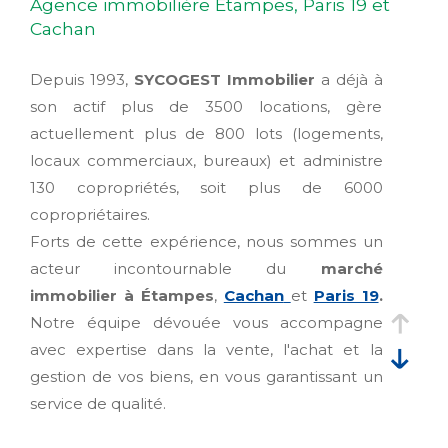
Agence immobilière Étampes, Paris 19 et
Cachan
Depuis 1993,
SYCOGEST Immobilier
a déjà à
son actif plus de 3500 locations, gère
actuellement plus de 800 lots (logements,
locaux commerciaux, bureaux) et administre
130 copropriétés, soit plus de 6000
copropriétaires.
Forts de cette expérience, nous sommes un
acteur incontournable du
marché
immobilier à Étampes
,
Cachan
et
Paris 19
.
Notre équipe dévouée vous accompagne
avec expertise dans la vente, l'achat et la
gestion de vos biens, en vous garantissant un
service de qualité.
En notre qualité de Syndic, pour