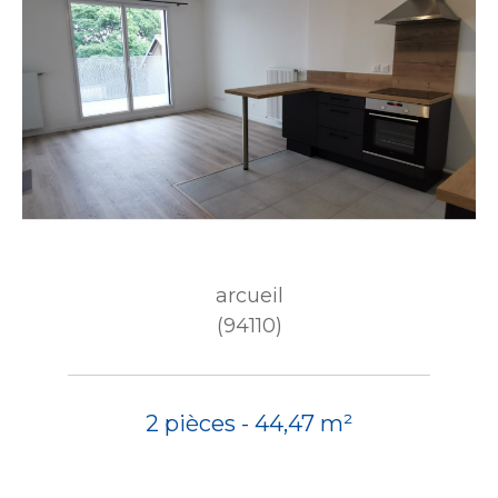
arcueil
(94110)
2 pièces - 44,47 m²