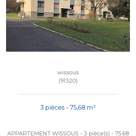
wissous
(91320)
3 pièces - 75,68 m²
APPARTEMENT WISSOUS - 3 pièce(s) - 75.68