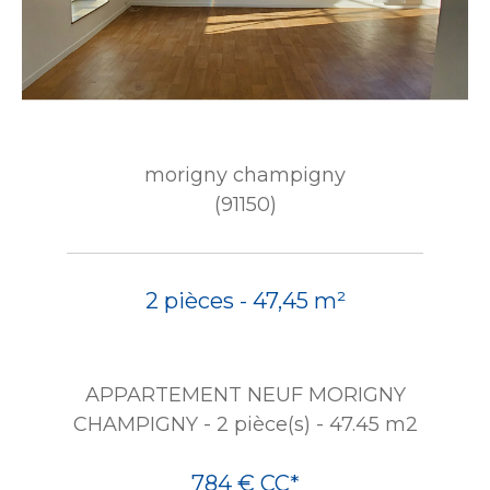
morigny champigny
(91150)
2 pièces - 47,45 m²
APPARTEMENT NEUF MORIGNY
CHAMPIGNY - 2 pièce(s) - 47.45 m2
784 €
CC*