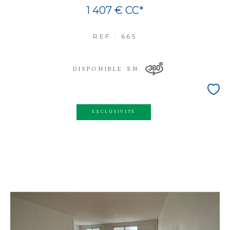
1 407 €
CC*
REF : 665
DISPONIBLE EN
EXCLUSIVITÉ