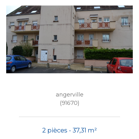
angerville
(91670)
2 pièces - 37,31 m²