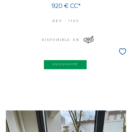
920 €
CC*
REF : 1109
DISPONIBLE EN
EXCLUSIVITÉ