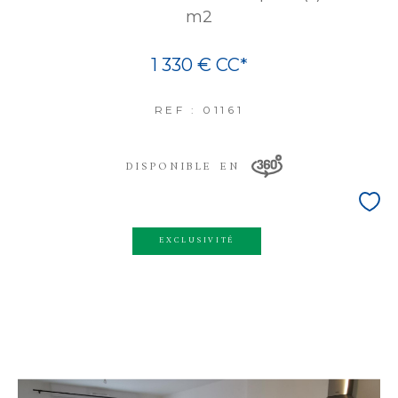
m2
1 330 €
CC*
REF : 01161
DISPONIBLE EN
EXCLUSIVITÉ