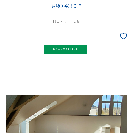
880 €
CC*
REF : 1126
EXCLUSIVITÉ