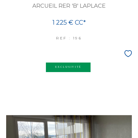
ARCUEIL RER 'B' LAPLACE
1 225 €
CC*
REF : 196
EXCLUSIVITÉ