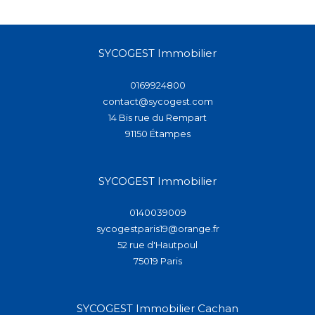
SYCOGEST Immobilier
0169924800
contact@sycogest.com
14 Bis rue du Rempart
91150
étampes
SYCOGEST Immobilier
0140039009
sycogestparis19@orange.fr
52 rue d'Hautpoul
75019
paris
SYCOGEST Immobilier Cachan