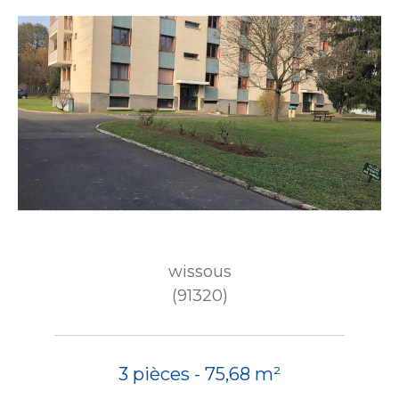
wissous
(91320)
3 pièces - 75,68 m²