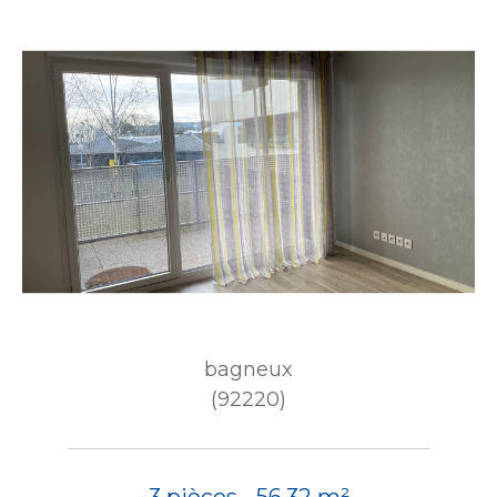
bagneux
(92220)
3 pièces - 56,32 m²