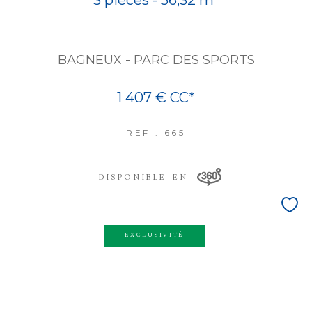
BAGNEUX - PARC DES SPORTS
1 407 €
CC*
REF : 665
DISPONIBLE EN
EXCLUSIVITÉ