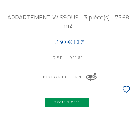
APPARTEMENT WISSOUS - 3 pièce(s) - 75.68
m2
1 330 €
CC*
REF : 01161
DISPONIBLE EN
EXCLUSIVITÉ