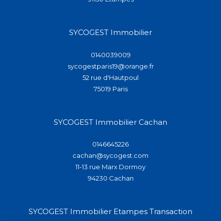
SYCOGEST Immobilier
0140039009
sycogestparis19@orange.fr
52 rue d'Hautpoul
75019
paris
SYCOGEST Immobilier Cachan
0146645226
cachan@sycogest.com
11-13 rue Marx Dormoy
94230
cachan
SYCOGEST Immobilier Etampes Transaction