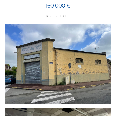
160 000 €
REF : 1011