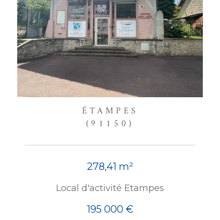
ÉTAMPES
(91150)
278,41 m²
Local d'activité Etampes
195 000 €