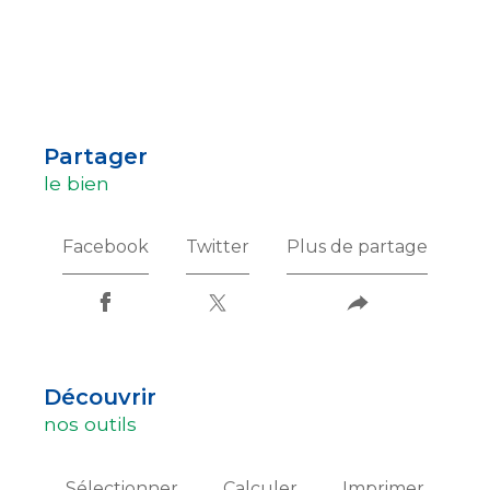
partager
le bien
Facebook
Twitter
Plus de partage
découvrir
nos outils
Sélectionner
Calculer
Imprimer