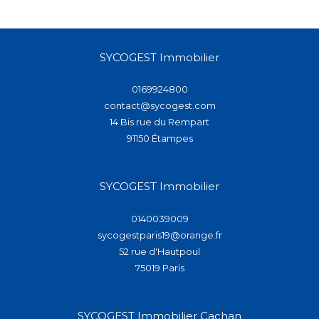
SYCOGEST Immobilier
0169924800
contact@sycogest.com
14 Bis rue du Rempart
91150
étampes
SYCOGEST Immobilier
0140039009
sycogestparis19@orange.fr
52 rue d'Hautpoul
75019
paris
SYCOGEST Immobilier Cachan