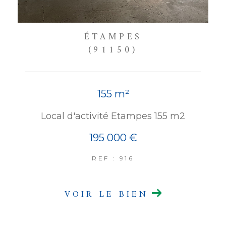
ÉTAMPES
(91150)
155 m²
Local d'activité Etampes 155 m2
195 000 €
REF : 916
VOIR LE BIEN