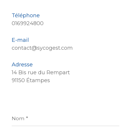
Téléphone
0169924800
E-mail
contact@sycogest.com
Adresse
14 Bis rue du Rempart
91150 Étampes
Nom
*