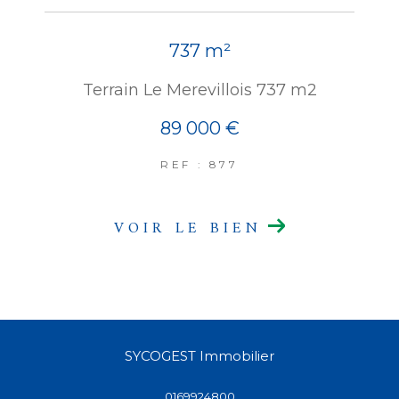
737 m²
Terrain Le Merevillois 737 m2
89 000 €
REF : 877
VOIR LE BIEN
SYCOGEST Immobilier
0169924800