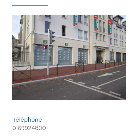
Téléphone
0169924800