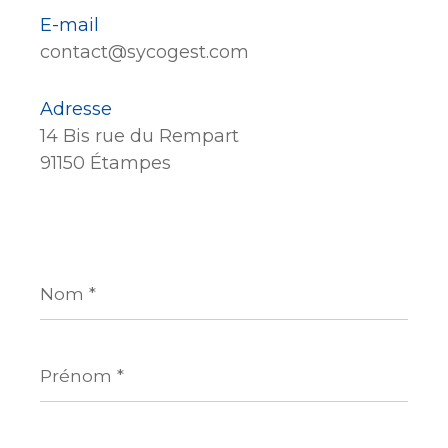
E-mail
contact@sycogest.com
Adresse
14 Bis rue du Rempart
91150 Étampes
Nom
*
Prénom
*
E-