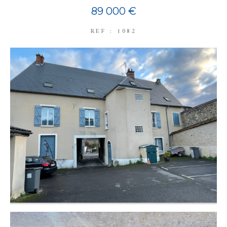
89 000 €
REF : 1082