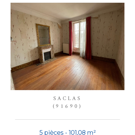
SACLAS
(91690)
5 pièces - 101,08 m²