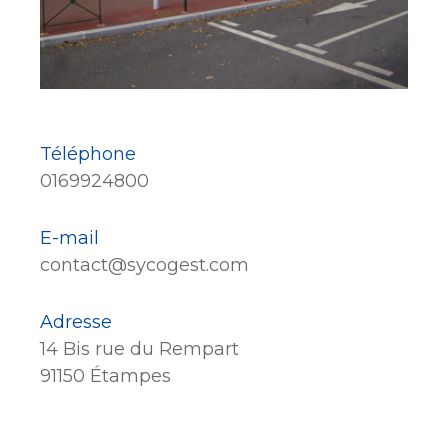
Téléphone
0169924800
E-mail
contact@sycogest.com
Adresse
14 Bis rue du Rempart
91150 Étampes