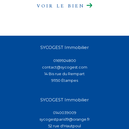
VOIR LE BIEN
SYCOGEST Immobilier
0169924800
contact@sycogest.com
14 Bis rue du Rempart
91150
étampes
SYCOGEST Immobilier
0140039009
sycogestparis19@orange.fr
52 rue d'Hautpoul