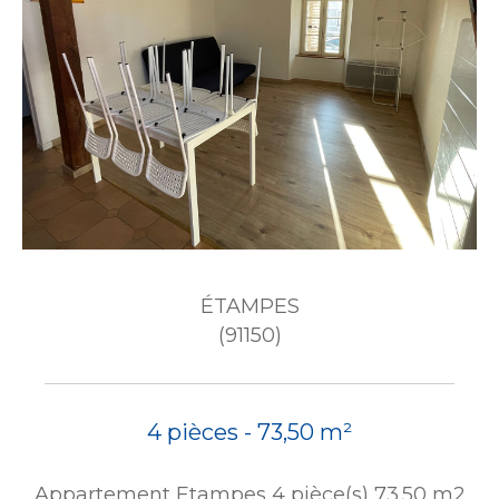
ÉTAMPES
(91150)
4 pièces - 73,50 m²
Appartement Etampes 4 pièce(s) 73.50 m2