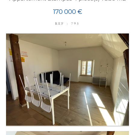
170 000 €
REF : 795