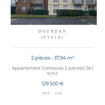
DOURDAN
(91410)
2 pièces - 37,94 m²
Appartement Corbreuse 2 pièce(s) 36.1
9 m2
129 500 €
REF : 955