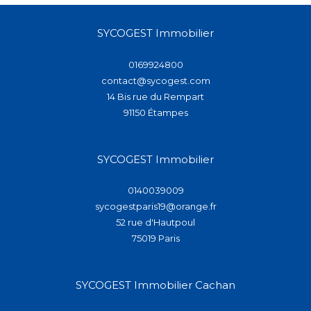
SYCOGEST Immobilier
0169924800
contact@sycogest.com
14 Bis rue du Rempart
91150
étampes
SYCOGEST Immobilier
0140039009
sycogestparis19@orange.fr
52 rue d'Hautpoul
75019
paris
SYCOGEST Immobilier Cachan