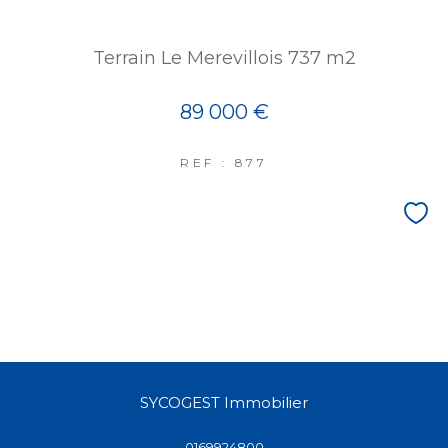
Terrain Le Merevillois 737 m2
89 000 €
REF : 877
SYCOGEST Immobilier
0169924800