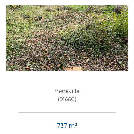
mereville
(91660)
737 m²