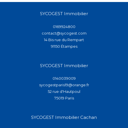
SYCOGEST Immobilier
0169924800
contact@sycogest.com
14 Bis rue du Rempart
91150
étampes
SYCOGEST Immobilier
0140039009
sycogestparis19@orange.fr
52 rue d'Hautpoul
75019
paris
SYCOGEST Immobilier Cachan