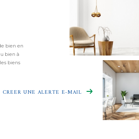
de bien en
ou bien à
les biens
CREER UNE ALERTE E-MAIL