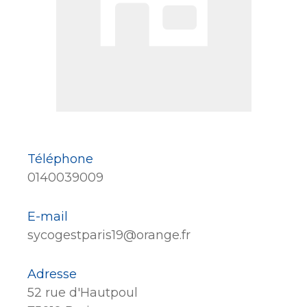
Téléphone
0140039009
E-mail
sycogestparis19@orange.fr
Adresse
52 rue d'Hautpoul