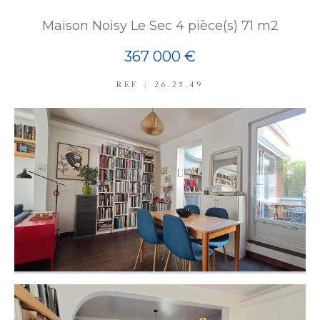
Maison Noisy Le Sec 4 pièce(s) 71 m2
367 000 €
REF : 26.25.49