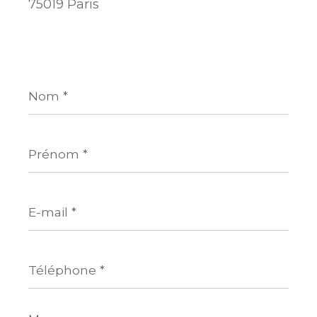
75019 Paris
Nom
*
Prénom
*
E-
mail
*
Téléphone
*
Message